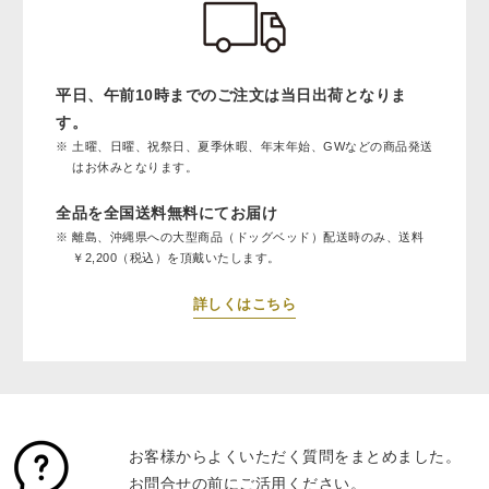
平日、午前10時までのご注文は当日出荷となりま
す。
土曜、日曜、祝祭日、夏季休暇、年末年始、GWなどの商品発送
はお休みとなります。
全品を全国送料無料にてお届け
離島、沖縄県への大型商品（ドッグベッド）配送時のみ、送料
￥2,200（税込）を頂戴いたします。
詳しくはこちら
お客様からよくいただく質問をまとめました。
お問合せの前にご活用ください。