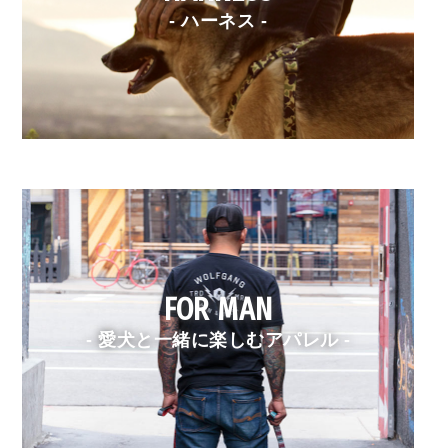
- ハーネス -
FOR MAN
- 愛犬と一緒に楽しむアパレル -