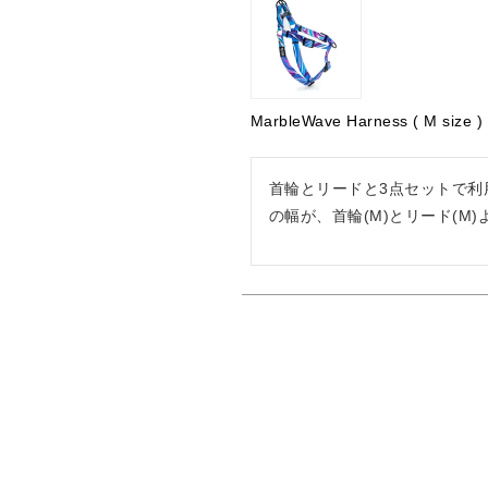
MarbleWave Harness ( M size )
首輪とリードと3点セットで利
の幅が、首輪(M)とリード(