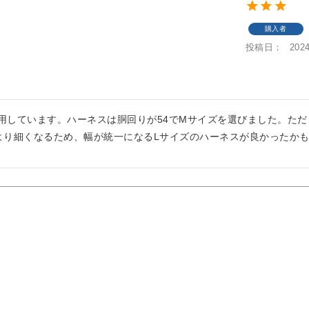
購入者
投稿日
2024
用しています。ハーネスは胴回りが54でMサイズを選びました。た
M)より細くなるため、幅が統一になるLサイズのハーネスが良かったか