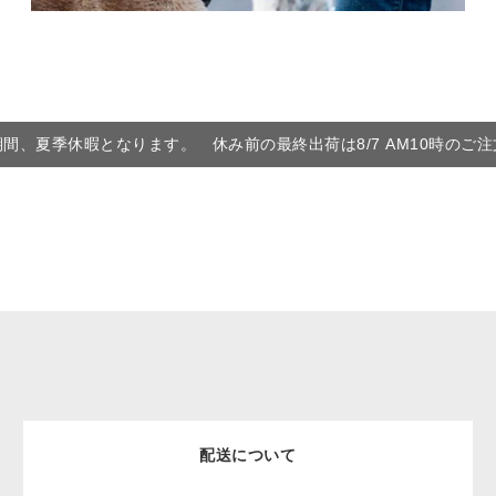
6の期間、夏季休暇となります。 休み前の最終出荷は8/7 AM10時のご
配送について