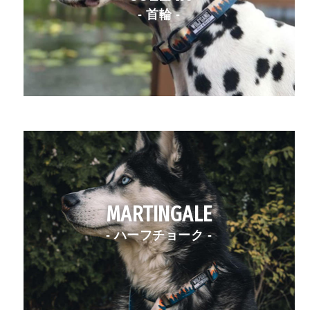
- 首輪 -
MARTINGALE
- ハーフチョーク -