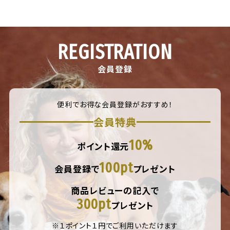
REGISTRATION
会員登録
便利でお得な会員登録がおすすめ！
会員特典
10%
ポイント還元
100pt
会員登録で
プレゼント
商品レビューの記入で
300pt
プレゼント
※１ポイント１円でご利用いただけます