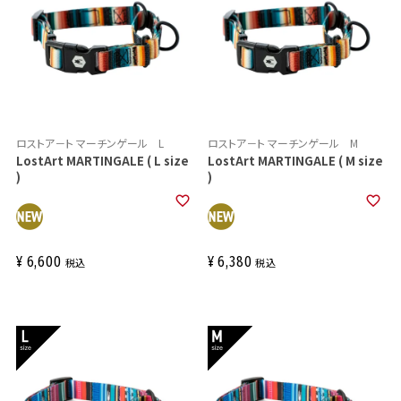
ロストア－ト マーチンゲール L
ロストア－ト マーチンゲール M
LostArt MARTINGALE ( L size
LostArt MARTINGALE ( M size
)
)
¥
6,600
¥
6,380
税込
税込