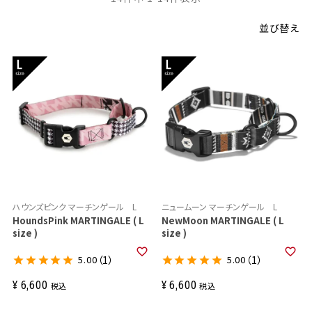
並び替え
ハウンズピンク マーチンゲール L
ニュームーン マーチンゲール L
HoundsPink MARTINGALE ( L
NewMoon MARTINGALE ( L
size )
size )
5.00
（1）
5.00
（1）
¥
6,600
¥
6,600
税込
税込