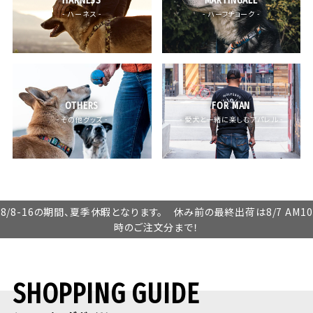
- ハーネス -
- ハーフチョーク -
OTHERS
FOR MAN
- その他グッズ -
- 愛犬と一緒に楽しむアパレル -
8/8-16の期間、夏季休暇となります。 休み前の最終出荷は8/7 AM10
時のご注文分まで！
SHOPPING GUIDE