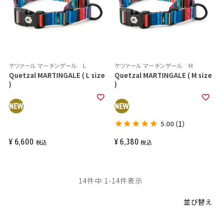
ケツァール マーチンゲール L
ケツァール マーチンゲール M
Quetzal MARTINGALE ( L size
Quetzal MARTINGALE ( M size
)
)
5.00
（1）
¥
6,600
¥
6,380
税込
税込
14
件中
1
-
14
件表示
並び替え