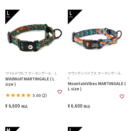
ワイルドウルフ マーチンゲール L
マウンテンバイブス マーチンゲール
L
WildWolf MARTINGALE ( L
MountainVibes MARTINGALE (
size )
L size )
5.00
（2）
¥
6,600
¥
6,600
税込
税込