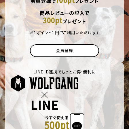
100pt
会員登録で
プレゼント
商品レビューの記入で
300pt
プレゼント
※１ポイント１円でご利用いただけます
会員登録
LINE ID連携でもっとお得・便利に
今すぐ使える
500pt