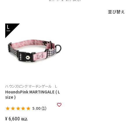
並び替え
ハウンズピンク マーチンゲール L
HoundsPink MARTINGALE ( L
size )
5.00
（1）
¥
6,600
税込