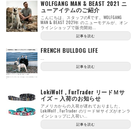
WOLFGANG MAN & BEAST 2021 ニ
ューアイテムのご紹介
こんにちは、スタッフのKです。WOLFGANG
MAN & BEAST 2021年 のニューモデルが、オン
ラインショップで販売開始...
記事を読む
FRENCH BULLDOG LIFE
...
記事を読む
LokiWolf , FurTrader リードＭサ
イズ – 入荷のお知らせ
アメリカからの入荷が遅れておりました、
LokiWolf , FurTrader のリードＭサイズがオンラ
インショップに入荷い...
記事を読む