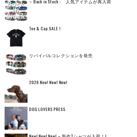
– Back in Stock - 人気アイテムが再入荷
Tee & Cap SALE !
リバイバルコレクションを発売
2026 New! New! New!
DOG LOVERS PRESS
New! New! New! – 新作Tシャツが入荷！!