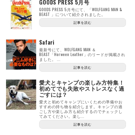
GOODS PRESS 5月号
GOODS PRESS 5月号にて、「WOLFGANG MAN &
BEAST 」について紹介されました。
記事を読む
Safari
最新号にて、WOLFGANG MAN ＆
BEAST「Horween Leather」のリードが掲載され
ました。 ...
記事を読む
愛犬とキャンプの楽しみ方特集！
初めてでも失敗やストレスなく過
ごすには？
愛犬と初めてキャンプにいくための準備やお
すすめの持ち物を紹介します。キャンプの過
ごし方や楽しみ方も紹介するのでチェックし
てみてください。楽し...
記事を読む