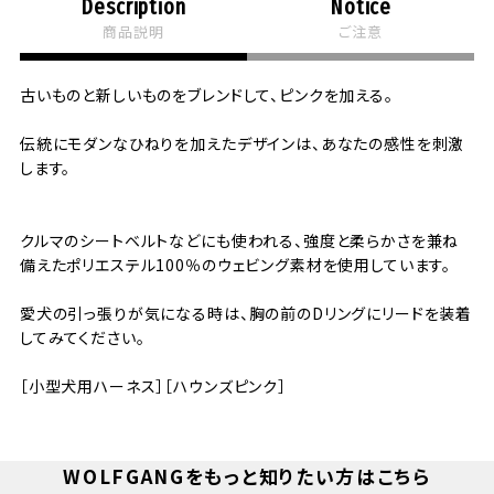
Description
Notice
商品説明
ご注意
古いものと新しいものをブレンドして、ピンクを加える。
伝統にモダンなひねりを加えたデザインは、あなたの感性を刺激
します。
クルマのシートベルトなどにも使われる、強度と柔らかさを兼ね
備えたポリエステル100％のウェビング素材を使用しています。
愛犬の引っ張りが気になる時は、胸の前のDリングにリードを装着
してみてください。
［小型犬用ハーネス］［ハウンズピンク］
WOLFGANGをもっと知りたい方はこちら