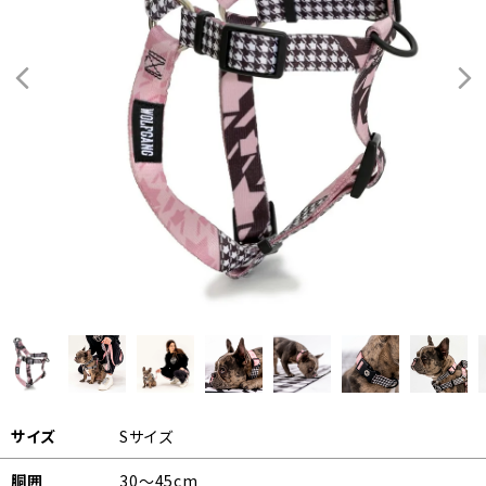
サイズ
Sサイズ
胴囲
30～45cm