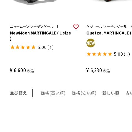
ニュームーン マーチンゲール L
ケツァール マーチンゲール 
NewMoon MARTINGALE ( L size
Quetzal MARTINGALE ( 
)
5.00
（1）
5.00
（1）
¥
6,600
¥
6,380
税込
税込
並び替え
価格(高い順)
価格(安い順)
新しい順
古