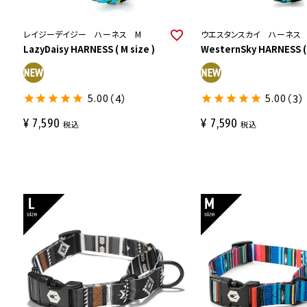
レイジーデイジー ハーネス M
ウエスタンスカイ ハーネス
LazyDaisy HARNESS ( M size )
WesternSky HARNESS ( 
5.00
（4）
5.00
（3）
¥
7,590
¥
7,590
税込
税込