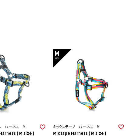
ル ハーネス M
ミックステープ ハーネス M
arness ( M size )
MixTape Harness ( M size )