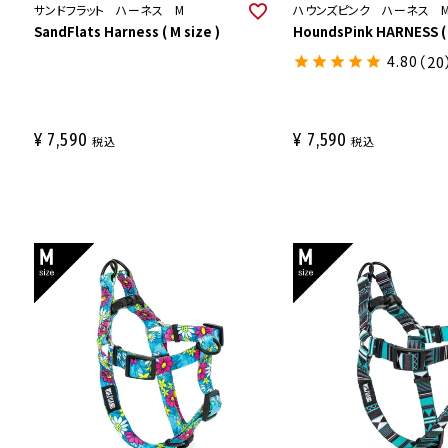
サンドフラット ハーネス M
ハウンズピンク ハーネス 
SandFlats Harness ( M size )
HoundsPink HARNESS ( 
4.80
（20
¥
7,590
¥
7,590
税込
税込