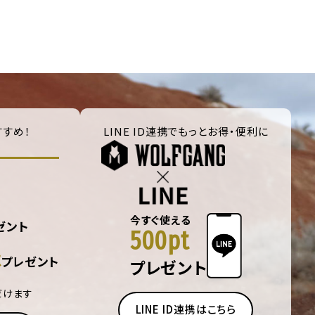
すめ！
LINE ID連携でもっとお得・便利に
今すぐ使える
ゼント
500pt
t
プレゼント
プレゼント
だけます
LINE ID連携はこちら