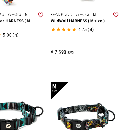
ブス ハーネス M
ワイルドウルフ ハーネス M
es HARNESS ( M
WildWolf HARNESS ( M size )
4.75
（4）
5.00
（4）
¥
7,590
税込