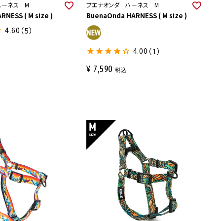
ハーネス M
ブエナオンダ ハーネス M
RNESS ( M size )
BuenaOnda HARNESS ( M size )
4.60
（5）
4.00
（1）
¥
7,590
税込