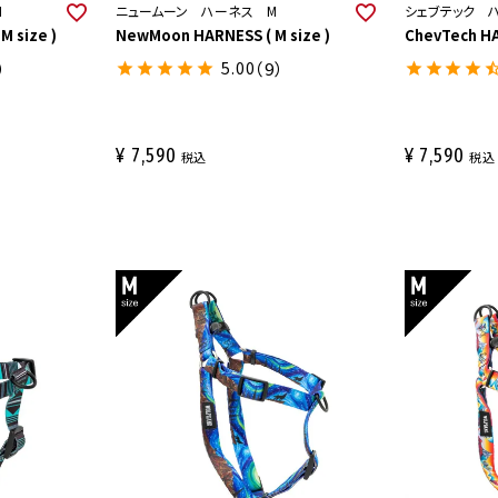
M
ニュームーン ハーネス M
シェブテック 
M size )
NewMoon HARNESS ( M size )
ChevTech HA
）
5.00
（9）
¥
7,590
¥
7,590
税込
税込