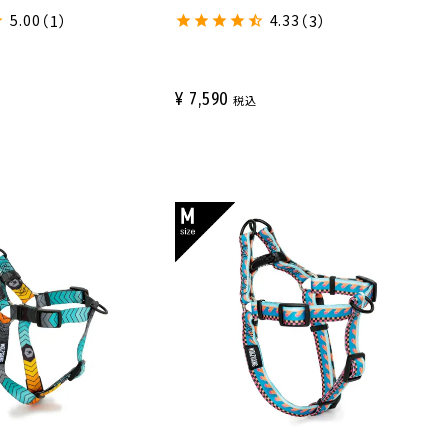
5.00
（1）
4.33
（3）
¥
7,590
税込