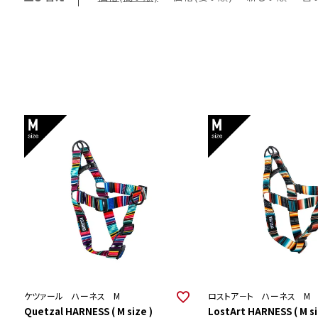
ケツァール ハーネス M
ロストア－ト ハーネス M
Quetzal HARNESS ( M size )
LostArt HARNESS ( M si