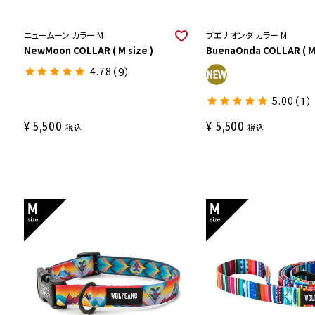
ニュームーン カラー M
ブエナオンダ カラー M
NewMoon COLLAR ( M size )
BuenaOnda COLLAR ( M 
4.78
（9）
5.00
（1）
¥
5,500
¥
5,500
税込
税込