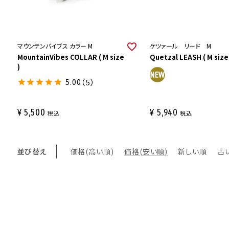
マウンテンバイブス カラー M
ケツァール リード M
MountainVibes COLLAR ( M size
Quetzal LEASH ( M size
)
5.00
（5）
¥
5,500
¥
5,940
税込
税込
並び替え
価格(高い順)
価格(安い順)
新しい順
古