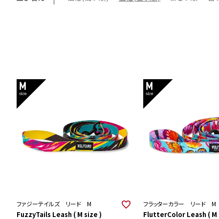
ファジーテイルズ リード M
フラッターカラー リード M
FuzzyTails Leash ( M size )
FlutterColor Leash ( M 