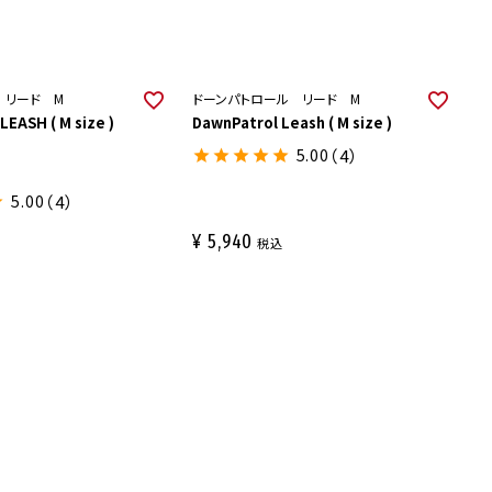
 リード M
ドーンパトロール リード M
EASH ( M size )
DawnPatrol Leash ( M size )
5.00
（4）
5.00
（4）
¥
5,940
税込