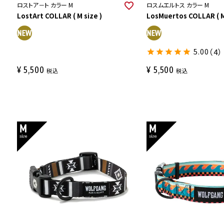
ロストア－ト カラー M
ロスムエルトス カラー M
LostArt COLLAR ( M size )
LosMuertos COLLAR ( M
5.00
（4）
¥
5,500
¥
5,500
税込
税込