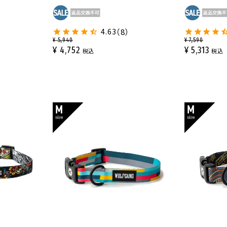
4.63
（8）
¥
5,940
¥
7,590
¥
4,752
¥
5,313
税込
税込