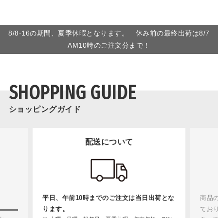
8/8-16の期間、夏季休暇となります。 休み前の最終出荷は8/7
AM10時のご注文分まで！
SHOPPING GUIDE
ショッピングガイド
配送について
平日、午前10時までのご注文は当日出荷とな
商品
ります。
てお