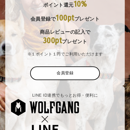
10%
ポイント還元
100pt
会員登録で
プレゼント
商品レビューの記入で
300pt
プレゼント
※１ポイント１円でご利用いただけます
会員登録
LINE ID連携でもっとお得・便利に