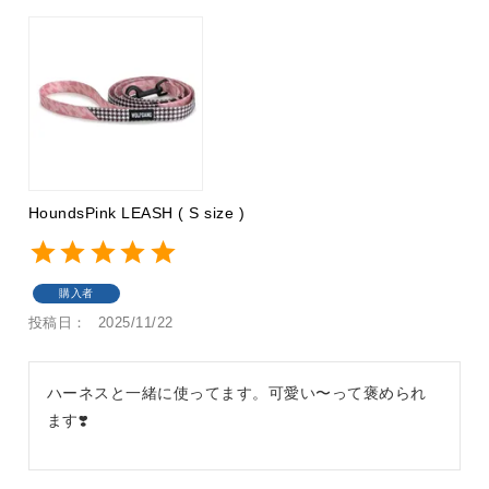
HoundsPink LEASH ( S size )
購入者
投稿日
2025/11/22
ハーネスと一緒に使ってます。可愛い〜って褒められ
ます❣️