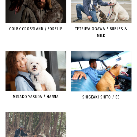
COLBY CROSSLAND / FORELLE
TETSUYA OGAWA / BUBLES &
MILK
MISAKO YASUDA / HANNA
SHIGEAKI SHITO / ES