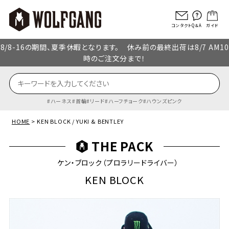
コンタクト
Q＆A
ガイド
8/8-16の期間、夏季休暇となります。 休み前の最終出荷は8/7 AM10
時のご注文分まで！
ハーネス
首輪
リード
ハーフチョーク
ハウンズピンク
HOME
KEN BLOCK / YUKI & BENTLEY
THE PACK
ケン・ブロック（プロラリードライバー）
KEN BLOCK