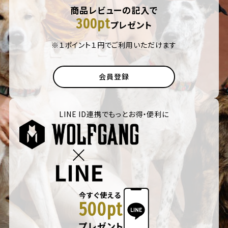
商品レビューの記入で
300pt
プレゼント
※１ポイント１円でご利用いただけます
会員登録
LINE ID連携でもっとお得・便利に
今すぐ使える
500pt
プレゼント