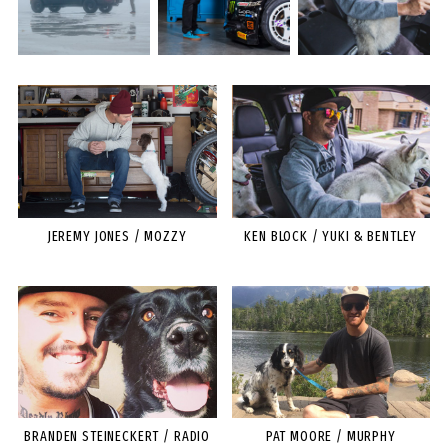
JEREMY JONES / MOZZY
KEN BLOCK / YUKI & BENTLEY
BRANDEN STEINECKERT / RADIO
PAT MOORE / MURPHY