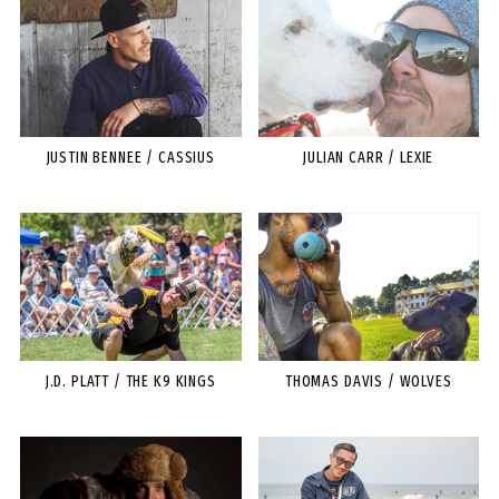
JUSTIN BENNEE / CASSIUS
JULIAN CARR / LEXIE
J.D. PLATT / THE K9 KINGS
THOMAS DAVIS / WOLVES