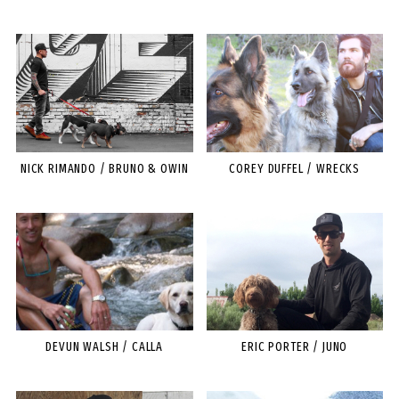
NICK RIMANDO / BRUNO & OWIN
COREY DUFFEL / WRECKS
DEVUN WALSH / CALLA
ERIC PORTER / JUNO