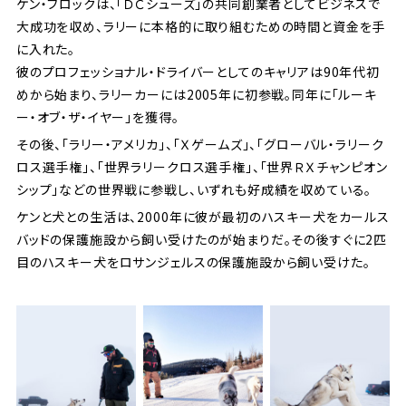
ケン・ブロックは、「ＤＣシューズ」の共同創業者としてビジネスで
大成功を収め、ラリーに本格的に取り組むための時間と資金を手
に入れた。
彼のプロフェッショナル・ドライバーとしてのキャリアは90年代初
めから始まり、ラリーカーには2005年に初参戦。同年に「ルーキ
ー・オブ・ザ・イヤー」を獲得。
その後、「ラリー・アメリカ」、「Ｘゲームズ」、「グローバル・ラリーク
ロス選手権」、「世界ラリークロス選手権」、「世界ＲＸチャンピオン
シップ」などの世界戦に参戦し、いずれも好成績を収めている。
ケンと犬との生活は、2000年に彼が最初のハスキー犬をカールス
バッドの保護施設から飼い受けたのが始まりだ。その後すぐに2匹
目のハスキー犬をロサンジェルスの保護施設から飼い受けた。