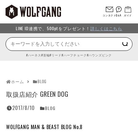
コンタクト
Q＆A
ガイド
LINE ID連携で、500ptをプレゼント！
詳しくはこちら
ハーネス
首輪
リード
ハーフチョーク
ハウンズピンク
ホーム
BLOG
取扱店紹介 GREEN DOG
2017/8/10
BLOG
WOLFGANG MAN & BEAST BLOG No.8