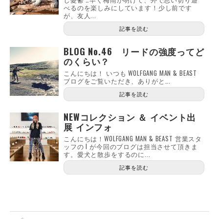
べるのを楽しみにしています！少し前です
が、友人...
記事を読む
BLOG No.46 リードの強度ってど
のくらい？
こんにちは！ いつも WOLFGANG MAN & BEAST
ブログをご覧いただき、ありがと...
記事を読む
NEWコレクション ＆ イベント出
展 インフォ
こんにちは！WOLFGANG MAN & BEAST 営業スタ
ッフの I が今回のブログは担当させて頂きま
す。愛犬と散歩をするのに...
記事を読む