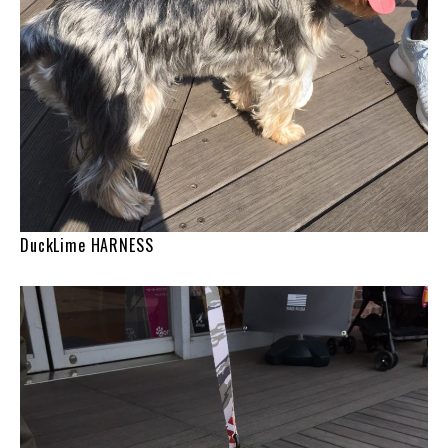
DuckLime HARNESS