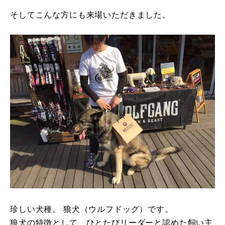
そしてこんな方にも来場いただきました。
珍しい犬種。 狼犬（ウルフドッグ）です。
狼犬の特徴として、ひとたびリーダーと認めた飼い主