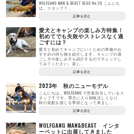
WOLFGANG MAN & BEAST BLOG No.20 こんにち
は。スタッフＴ...
記事を読む
愛犬とキャンプの楽しみ方特集！
初めてでも失敗やストレスなく過
ごすには？
愛犬と初めてキャンプにいくための準備やお
すすめの持ち物を紹介します。キャンプの過
ごし方や楽しみ方も紹介するのでチェックし
てみてください。楽し...
記事を読む
2023年 秋のニューモデル
こんにちは。WOLFGANG で営業担当しているス
タッフ Y です。10月に入り朝晩涼しくなり、
秋の気配を感じる季節となって来まし...
記事を読む
WOLFGANG MAN&BEAST インタ
ーペットに出展してきました