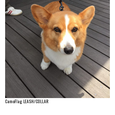
CamoFlag LEASH/COLLAR