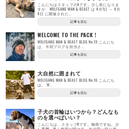
こんにちはスタッフのAです。少し前になりま
すが、WOLFGANG MAN & BEAST は 4月1日 ～ 4月
4日 に開催された...
記事を読む
WELCOME TO THE PACK !
WOLFGANG MAN & BEAST BLOG No.19 こんにち
は、今回ブログを担当さ...
記事を読む
大自然に囲まれて
WOLFGANG MAN & BEAST BLOG No.16 こんにち
は。 W...
記事を読む
子犬の首輪はいつから？どんなも
のを選べばいい？
こんにちは、スタッフKです。梅雨ですね。少
し憂鬱 …早く梅雨が明けて、外で思い切り遊