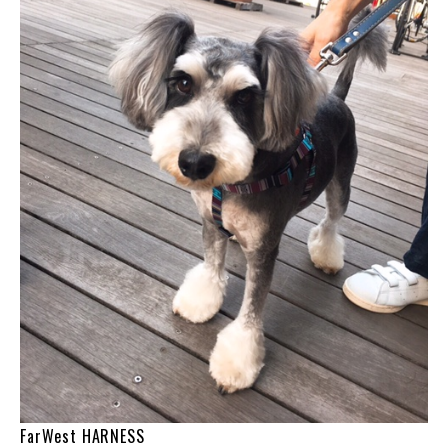
FarWest HARNESS