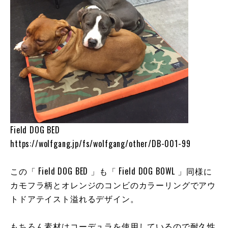
Field DOG BED
https://wolfgang.jp/fs/wolfgang/other/DB-001-99
この「 Field DOG BED 」も「 Field DOG BOWL 」同様に
カモフラ柄とオレンジのコンビのカラーリングでアウ
トドアテイスト溢れるデザイン。
もちろん素材はコーデュラを使用しているので耐久性