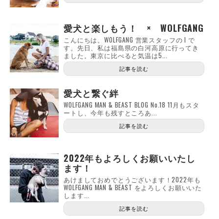
愛犬と楽しもう！ × WOLFGANG
こんにちは。WOLFGANG 営業スタッフの I で
す。先日、私は福島県の白河高原に行ってき
ました。東京に比べると気温は5...
記事を読む
愛犬と繋ぐ絆
WOLFGANG MAN & BEAST BLOG No.18 11月もスタ
ートし、今年も残すところあ...
記事を読む
2022年もよろしくお願いいたし
ます！
あけましておめでとうございます！2022年も
WOLFGANG MAN & BEAST をよろしくお願いいた
します...
記事を読む