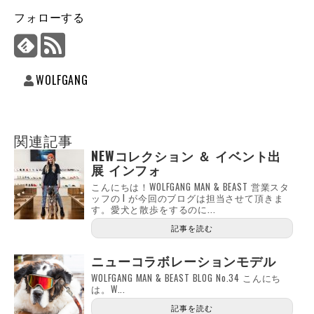
フォローする
WOLFGANG
関連記事
NEWコレクション ＆ イベント出
展 インフォ
こんにちは！WOLFGANG MAN & BEAST 営業スタ
ッフの I が今回のブログは担当させて頂きま
す。愛犬と散歩をするのに...
記事を読む
ニューコラボレーションモデル
WOLFGANG MAN & BEAST BLOG No.34 こんにち
は。W...
記事を読む