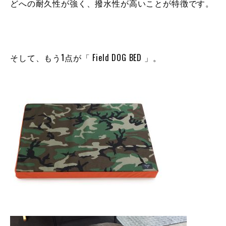
どへの耐久性が強く、撥水性が高いことが特徴です。
そして、もう1点が「 Field DOG BED 」。