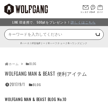
コンタクト
Q＆A
ガイド
LINE ID連携で、500ptをプレゼント！
詳しくはこちら
ハーネス
首輪
リード
ハーフチョーク
ハウンズピンク
ホーム
BLOG
WOLFGANG MAN & BEAST 便利アイテム
2017/9/1
BLOG
WOLFGANG MAN & BEAST BLOG No.10