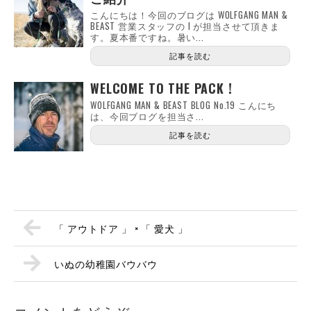
こんにちは！今回のブログは WOLFGANG MAN &
BEAST 営業スタッフの I が担当させて頂きま
す。夏本番ですね。暑い...
記事を読む
WELCOME TO THE PACK !
WOLFGANG MAN & BEAST BLOG No.19 こんにち
は、今回ブログを担当さ...
記事を読む
「 アウトドア 」 × 「 愛犬 」
いぬの幼稚園バウバウ